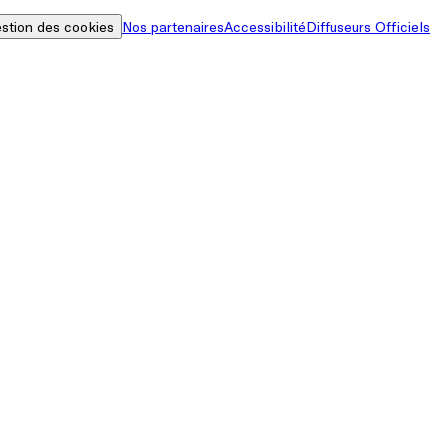
stion des cookies
Nos partenaires
Accessibilité
Diffuseurs Officiels