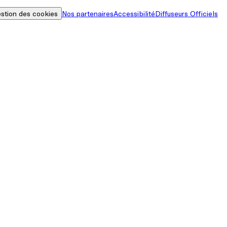
stion des cookies
Nos partenaires
Accessibilité
Diffuseurs Officiels