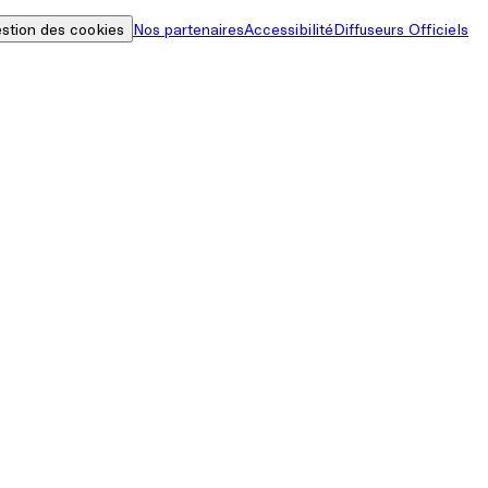
stion des cookies
Nos partenaires
Accessibilité
Diffuseurs Officiels