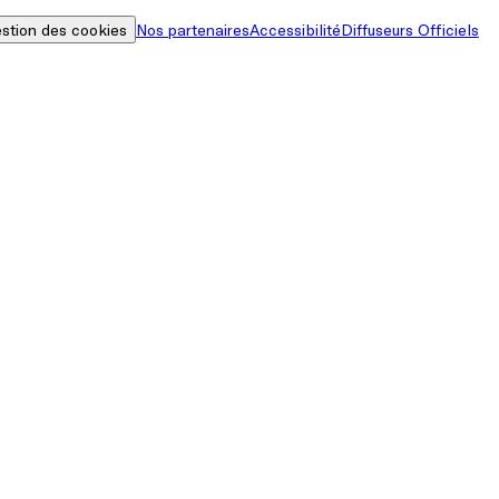
stion des cookies
Nos partenaires
Accessibilité
Diffuseurs Officiels