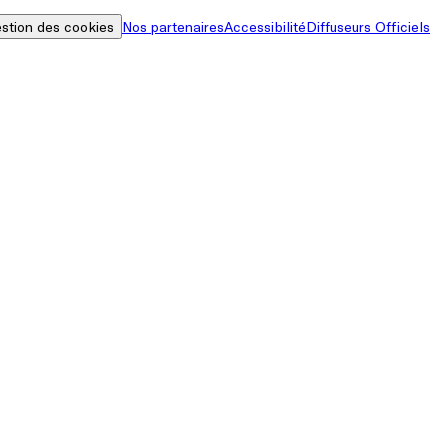
stion des cookies
Nos partenaires
Accessibilité
Diffuseurs Officiels