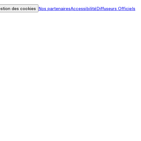
stion des cookies
Nos partenaires
Accessibilité
Diffuseurs Officiels