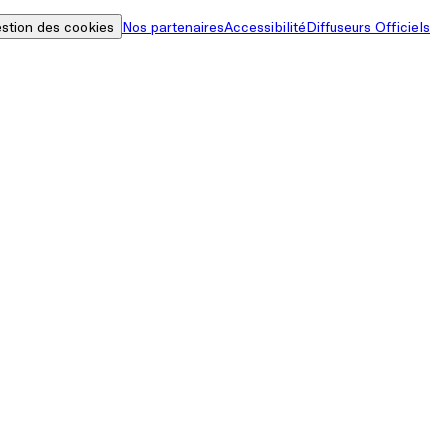
stion des cookies
Nos partenaires
Accessibilité
Diffuseurs Officiels