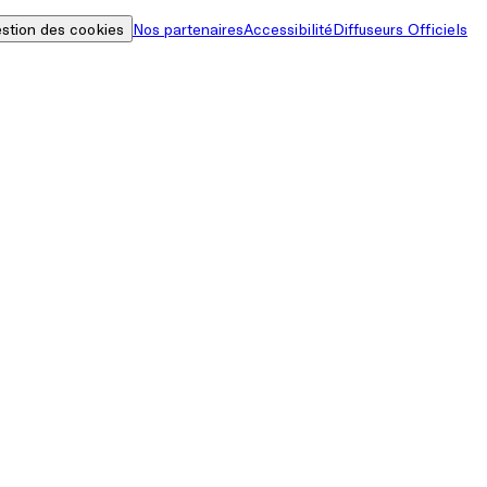
stion des cookies
Nos partenaires
Accessibilité
Diffuseurs Officiels