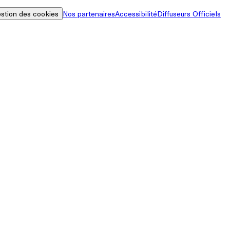
stion des cookies
Nos partenaires
Accessibilité
Diffuseurs Officiels