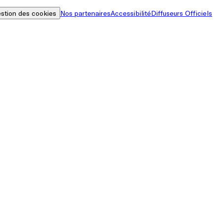
stion des cookies
Nos partenaires
Accessibilité
Diffuseurs Officiels