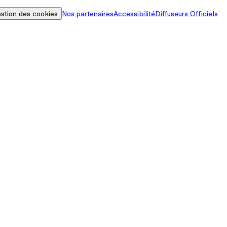
stion des cookies
Nos partenaires
Accessibilité
Diffuseurs Officiels