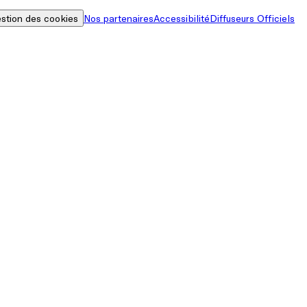
stion des cookies
Nos partenaires
Accessibilité
Diffuseurs Officiels