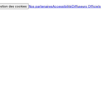
stion des cookies
Nos partenaires
Accessibilité
Diffuseurs Officiels