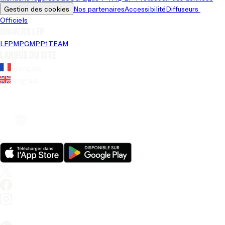
Gestion des cookies
Nos partenaires
Accessibilité
Diffuseurs 
Officiels
Univers LFP
LFP
MPG
MPP
1TEAM
Langue du site
Français
Anglais