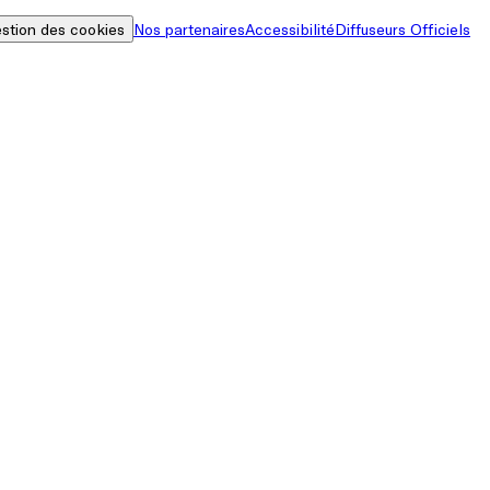
stion des cookies
Nos partenaires
Accessibilité
Diffuseurs Officiels