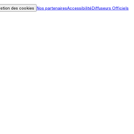
stion des cookies
Nos partenaires
Accessibilité
Diffuseurs Officiels