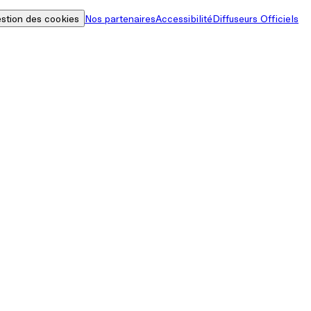
stion des cookies
Nos partenaires
Accessibilité
Diffuseurs Officiels