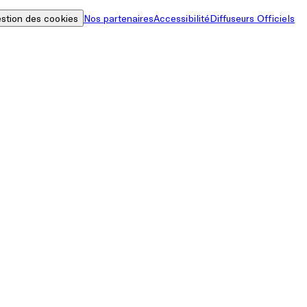
stion des cookies
Nos partenaires
Accessibilité
Diffuseurs Officiels