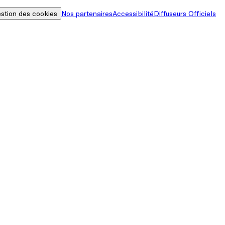
stion des cookies
Nos partenaires
Accessibilité
Diffuseurs Officiels