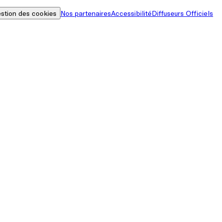
stion des cookies
Nos partenaires
Accessibilité
Diffuseurs Officiels