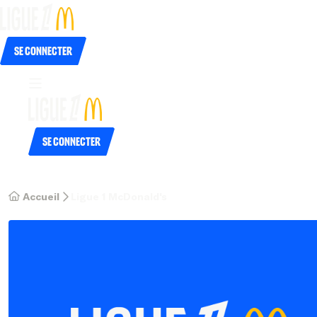
Se connecter
Se connecter
Accueil
Ligue 1 McDonald's