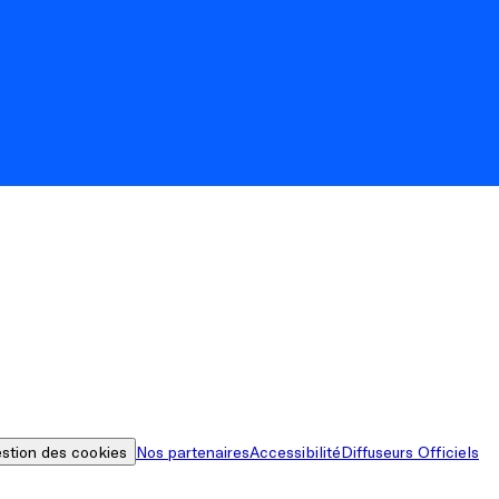
stion des cookies
Nos partenaires
Accessibilité
Diffuseurs Officiels