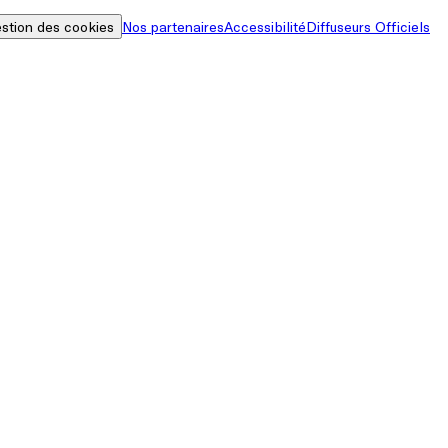
stion des cookies
Nos partenaires
Accessibilité
Diffuseurs Officiels