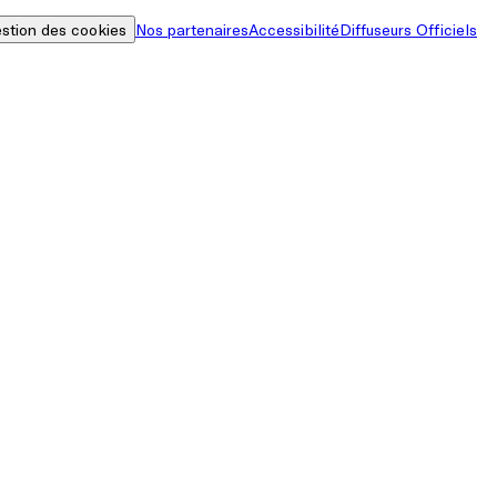
stion des cookies
Nos partenaires
Accessibilité
Diffuseurs Officiels