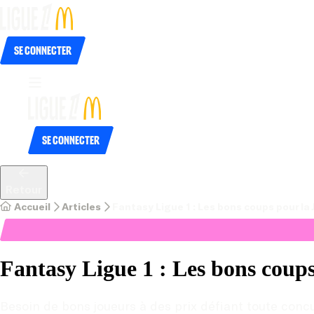
Se connecter
Se connecter
Retour
Accueil
Articles
Fantasy Ligue 1 : Les bons coups pour la 
Fantasy Ligue 1 : Les bons coups
Besoin de bons joueurs à des prix défiant toute conc