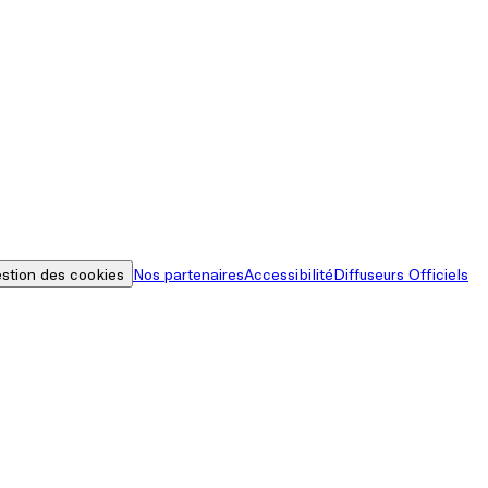
stion des cookies
Nos partenaires
Accessibilité
Diffuseurs Officiels