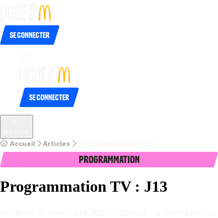
Se connecter
Se connecter
Retour
Accueil
Articles
Programmation TV : J13
Programmation
Programmation TV : J13
Vendredi 8 novembre 2024 à 20h00 : le Multiplex sur 