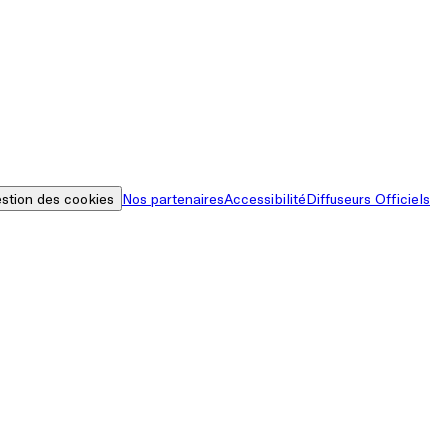
stion des cookies
Nos partenaires
Accessibilité
Diffuseurs Officiels