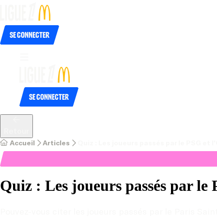
Se connecter
Se connecter
Retour
Accueil
Articles
Quiz : Les joueurs passés par le PSG et 
Quiz : Les joueurs passés par le
Pouvez-vous citer les joueurs passés par le Paris Sai