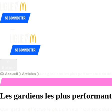
Se connecter
Se connecter
Retour
Accueil
Articles
Les gardiens les plus performants du dé
Les gardiens les plus performant
Quel gardien effectue le plus d’arrêts ? Qui est celui