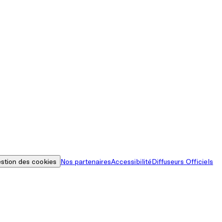
stion des cookies
Nos partenaires
Accessibilité
Diffuseurs Officiels