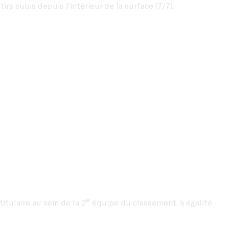
rs subis depuis l’intérieur de la surface (7/7).
e
titulaire au sein de la 2
équipe du classement, à égalité