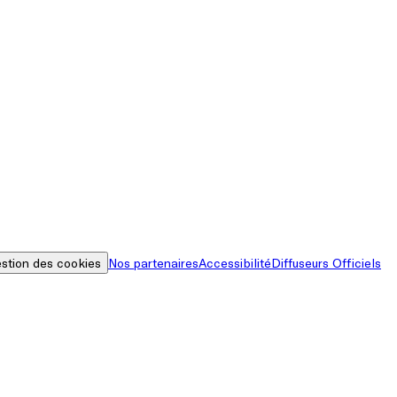
stion des cookies
Nos partenaires
Accessibilité
Diffuseurs Officiels