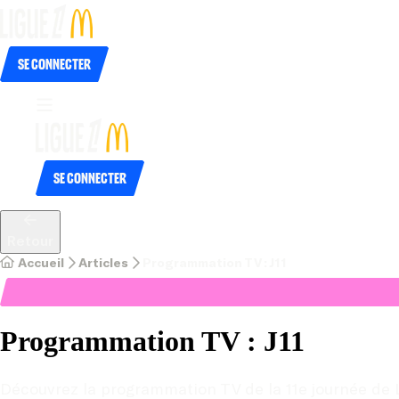
Se connecter
Se connecter
Retour
Accueil
Articles
Programmation TV : J11
Programmation TV : J11
Découvrez la programmation TV de la 11e journée de 