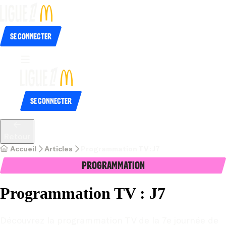
Se connecter
Se connecter
Retour
Accueil
Articles
Programmation TV : J7
Programmation
Programmation TV : J7
Découvrez la programmation TV de la 7e journée de 