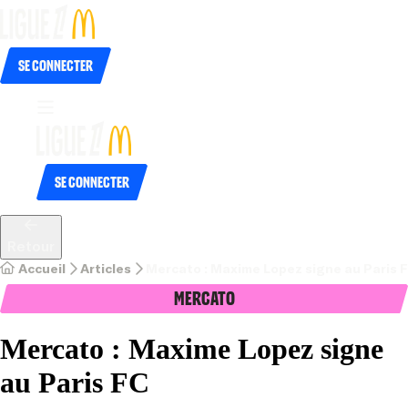
Se connecter
Se connecter
Retour
Accueil
Articles
Mercato : Maxime Lopez signe au Paris 
Mercato
Mercato : Maxime Lopez signe
au Paris FC