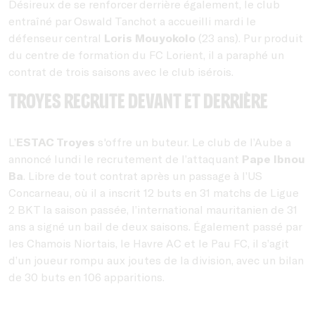
Désireux de se renforcer derrière également, le club
entraîné par Oswald Tanchot a accueilli mardi le
défenseur central
Loris Mouyokolo
(23 ans). Pur produit
du centre de formation du FC Lorient, il a paraphé un
contrat de trois saisons avec le club isérois.
Troyes recrute devant et derrière
L’
ESTAC Troyes
s'offre un buteur. Le club de l’Aube a
annoncé lundi le recrutement de l’attaquant
Pape Ibnou
Ba
. Libre de tout contrat après un passage à l’US
Concarneau, où il a inscrit 12 buts en 31 matchs de Ligue
2 BKT la saison passée, l’international mauritanien de 31
ans a signé un bail de deux saisons. Également passé par
les Chamois Niortais, le Havre AC et le Pau FC, il s’agit
d’un joueur rompu aux joutes de la division, avec un bilan
de 30 buts en 106 apparitions.