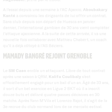
A l'essai depuis une semaine à l'AC Ajaccio,
Aboubakary
Kanté
a convaincu les dirigeants de lui offrir un contrat.
Sans club depuis son départ de
Huesca en janvier
dernier, l’international gambien de 30 ans vient compléter
l'attaque ajaccienne. A la suite de cette arrivée, il va une
nouvelle fois collaborer avec Mathieu Chabert, un coach
qu'il a déjà côtoyé à l'AS Béziers.
Mamady Bangré rejoint Grenoble
Le
SM Caen
enrôle un attaquant. Libre de tout contrat
après une saison à QRM,
Kalifa Coulibaly
s’est
officiellement engagé pour un bail d’un an. Âgé de 33 ans,
il sort d’un bel exercice en Ligue 2 BKT où il a inscrit
douze buts et délivré quatre passes décisives en 30
matchs. Après Yann M'Vila et Lorenzo Rajot, il s’agit de la
3e recrue du club normand lors de ce mercato estival.