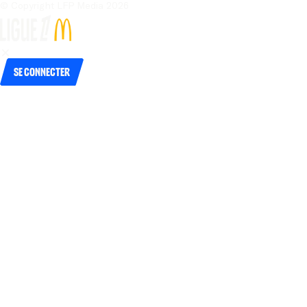
© Copyright LFP Media 
2026
Se connecter