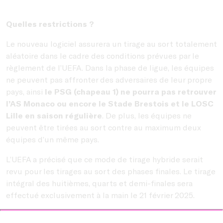
Quelles restrictions ?
Le nouveau logiciel assurera un tirage au sort totalement
aléatoire dans le cadre des conditions prévues par le
règlement de l’UEFA. Dans la phase de ligue, les équipes
ne peuvent pas affronter des adversaires de leur propre
pays, ainsi
le PSG (chapeau 1) ne pourra pas retrouver
l’AS Monaco ou encore le Stade Brestois et le LOSC
Lille en saison régulière
. De plus, les équipes ne
peuvent être tirées au sort contre au maximum deux
équipes d’un même pays.
L’UEFA a précisé que ce mode de tirage hybride serait
revu pour les tirages au sort des phases finales. Le tirage
intégral des huitièmes, quarts et demi-finales sera
effectué exclusivement à la main le 21 février 2025.