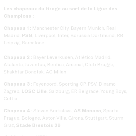
Les chapeaux du tirage au sort de la Ligue des
Champions :
Chapeau 1
: Manchester City, Bayern Munich, Real
Madrid,
PSG
, Liverpool, Inter, Borussia Dortmund, RB
Leipzig, Barcelone
Chapeau 2
: Bayer Leverkusen, Atlético Madrid,
Atalanta, Juventus, Benfica, Arsenal, Club Brugge,
Shakhtar Donetsk, AC Milan
Chapeau 3
: Feyenoord, Sporting CP, PSV, Dinamo
Zagreb,
LOSC Lille
, Salzburg, ER Belgrade, Young Boys,
Celtic
Chapeau 4
: Slovan Bratislava,
AS Monaco
, Sparta
Prague, Bologne, Aston Villa, Girona, Stuttgart, Sturm
Graz,
Stade Brestois 29