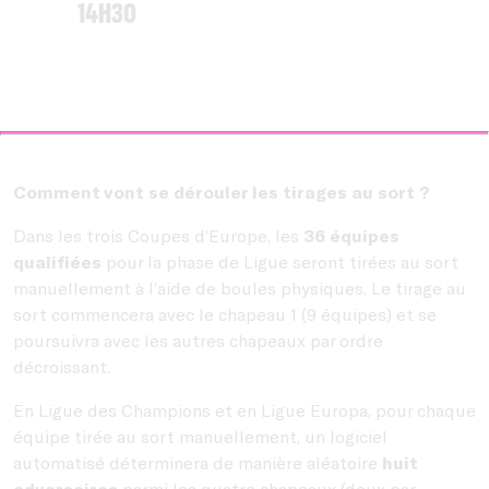
14h30
Comment vont se dérouler les tirages au sort ?
Dans les trois Coupes d’Europe, les
36 équipes
qualifiées
pour la phase de Ligue seront tirées au sort
manuellement à l’aide de boules physiques. Le tirage au
sort commencera avec le chapeau 1 (9 équipes) et se
poursuivra avec les autres chapeaux par ordre
décroissant.
En Ligue des Champions et en Ligue Europa, pour chaque
équipe tirée au sort manuellement, un logiciel
automatisé déterminera de manière aléatoire
huit
adversaires
parmi les quatre chapeaux (deux par