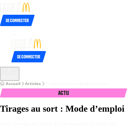
Se connecter
Se connecter
Retour
Accueil
Articles
Tirages au sort : Mode d’emploi
Actu
Tirages au sort : Mode d’emploi
Avec la mise en place d’une nouvelle formule des 