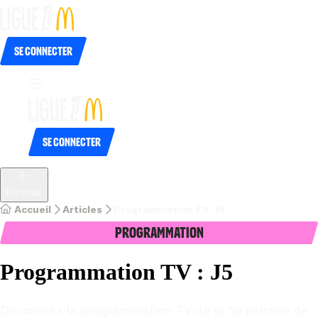
Se connecter
Se connecter
Retour
Accueil
Articles
Programmation TV : J5
Programmation
Programmation TV : J5
Découvrez la programmation TV de la 5e journée de 