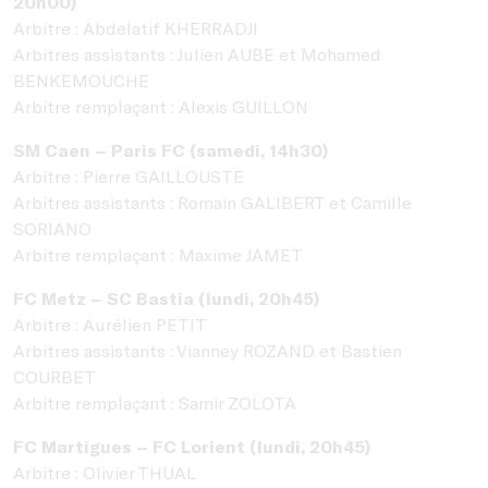
20h00)
Arbitre : Abdelatif KHERRADJI
Arbitres assistants : Julien AUBE et Mohamed
BENKEMOUCHE
Arbitre remplaçant : Alexis GUILLON
SM Caen – Paris FC (samedi, 14h30)
Arbitre : Pierre GAILLOUSTE
Arbitres assistants : Romain GALIBERT et Camille
SORIANO
Arbitre remplaçant : Maxime JAMET
FC Metz – SC Bastia (lundi, 20h45)
Arbitre : Aurélien PETIT
Arbitres assistants : Vianney ROZAND et Bastien
COURBET
Arbitre remplaçant : Samir ZOLOTA
FC Martigues – FC Lorient (lundi, 20h45)
Arbitre : Olivier THUAL