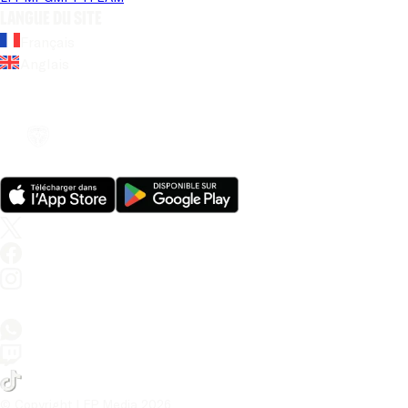
Langue du site
Français
Anglais
© Copyright LFP Media 
2026