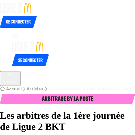
Se connecter
Se connecter
Retour
Accueil
Articles
Les arbitres de la 1ère journée de Ligue
Arbitrage by La Poste
Les arbitres de la 1ère journée
de Ligue 2 BKT