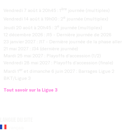
ère
Vendredi 7 août à 20h45 : 1
journée (multiplex)
e
Vendredi 14 août à 19h00 : 2
journée (multiplex)
e
Jeudi 20 août à 20h45 : 3
journée (multiplex)
12 décembre 2026 : J15 - Dernière journée de 2026
23 janvier 2027 : J17 - Dernière journée de la phase aller
21 mai 2027 : J34 (dernière journée)
Mardi 25 mai 2027 : Playoffs d’accession (1/2)
Vendredi 28 mai 2027 : Playoffs d’accession (finale)
er
Mardi 1
et dimanche 6 juin 2027 : Barrages Ligue 2
BKT/Ligue 3
Tout savoir sur la Ligue 3
Langue du site
Français