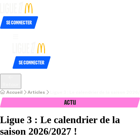
Se connecter
Se connecter
Retour
Accueil
Articles
Ligue 3 : Le calendrier de la saison 2026
Actu
Ligue 3 : Le calendrier de la
saison 2026/2027 !