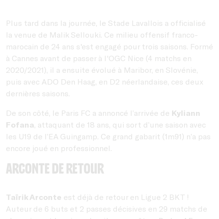
Plus tard dans la journée, le Stade Lavallois a officialisé
la venue de Malik Sellouki. Ce milieu offensif franco-
marocain de 24 ans s'est engagé pour trois saisons. Formé
à Cannes avant de passer à l'OGC Nice (4 matchs en
2020/2021), il a ensuite évolué à Maribor, en Slovénie,
puis avec ADO Den Haag, en D2 néerlandaise, ces deux
dernières saisons.
De son côté, le Paris FC a annoncé l’arrivée de
Kyliann
Fofana
, attaquant de 18 ans, qui sort d’une saison avec
les U19 de l’EA Guingamp. Ce grand gabarit (1m91) n’a pas
encore joué en professionnel.
Arconte de retour
Taïrik Arconte
est déjà de retour en Ligue 2 BKT !
Auteur de 6 buts et 2 passes décisives en 29 matchs de