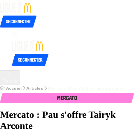
Se connecter
Se connecter
Retour
Accueil
Articles
Mercato : Pau s'offre Taïryk Arconte
Mercato
Mercato : Pau s'offre Taïryk
Arconte