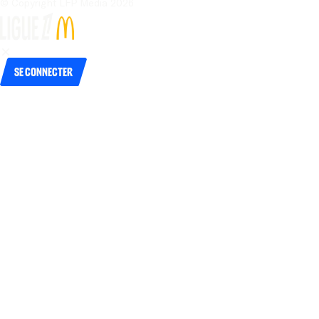
© Copyright LFP Media 
2026
Se connecter