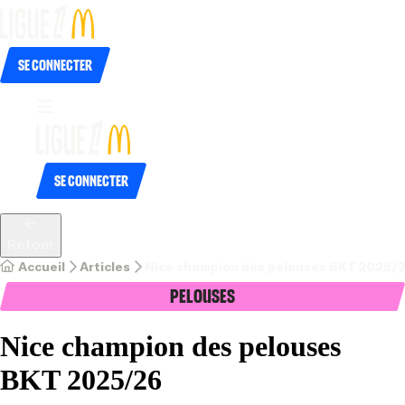
Se connecter
Se connecter
Retour
Accueil
Articles
Nice champion des pelouses BKT 2025/
Pelouses
Nice champion des pelouses
BKT 2025/26