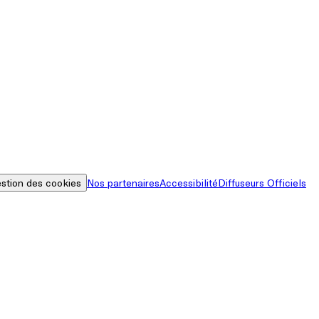
stion des cookies
Nos partenaires
Accessibilité
Diffuseurs Officiels