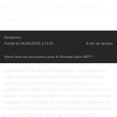
Mon Petit Prono se met à l'heure du Mondial ! 
Retrouve toutes les règles à connaître pour dominer 
ta ligue dans MPP.
Rédaction
Publié le 
04/06/2026
 à 
13:43
4 min
 de lecture
Viens faire tes pronostics pour le Mondial dans MPP !
Le Mondial 2026 va bientôt démarrer, viens défier tes
amis, tes collègues et l'ensemble de la communauté
dans le jeu de pronostics le plus fun ! Avec
MPP
, le
principe est simple : il suffit de donner ton score pour
chaque match de la compétition. Si tu as le bon résultat,
tu gagnes les points de la cote indiquée en-dessous. Et
si tu as prédit le score exact, tu récupères des points en
plus selon l’indice de rareté de ton pronostic. En