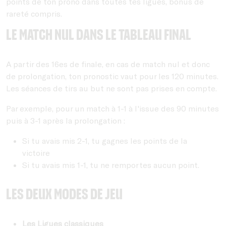
points de ton prono dans toutes tes ligues, bonus de
rareté compris.
Le match nul dans le tableau final
A partir des 16es de finale, en cas de match nul et donc
de prolongation, ton pronostic vaut pour les 120 minutes.
Les séances de tirs au but ne sont pas prises en compte.
Par exemple, pour un match à 1-1 à l'issue des 90 minutes
puis à 3-1 après la prolongation :
Si tu avais mis 2-1, tu gagnes les points de la
victoire
Si tu avais mis 1-1, tu ne remportes aucun point.
Les deux modes de jeu
Les Ligues classiques