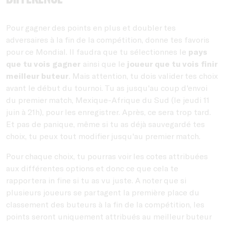
Pour gagner des points en plus et doubler tes
adversaires à la fin de la compétition, donne tes favoris
pour ce Mondial. Il faudra que tu sélectionnes le
pays
que tu vois gagner
ainsi que le
joueur que tu vois finir
meilleur buteur
. Mais attention, tu dois valider tes choix
avant le début du tournoi. Tu as jusqu'au coup d'envoi
du premier match, Mexique-Afrique du Sud (le jeudi 11
juin à 21h), pour les enregistrer. Après, ce sera trop tard.
Et pas de panique, même si tu as déjà sauvegardé tes
choix, tu peux tout modifier jusqu'au premier match.
Pour chaque choix, tu pourras voir les cotes attribuées
aux différentes options et donc ce que cela te
rapportera in fine si tu as vu juste. A noter que si
plusieurs joueurs se partagent la première place du
classement des buteurs à la fin de la compétition, les
points seront uniquement attribués au meilleur buteur