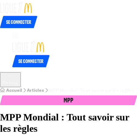
Se connecter
Se connecter
Retour
Accueil
Articles
MPP Mondial : Tout savoir sur les règles
MPP
MPP Mondial : Tout savoir sur
les règles