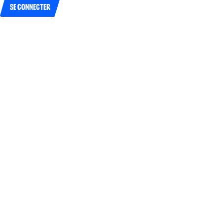
Se connecter