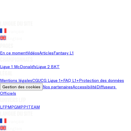
Langue du site
Français
Anglais
Pages
En ce moment
Vidéos
Articles
Fantasy L1
Championnats
Ligue 1 McDonald's
Ligue 2 BKT
Légal
Mentions légales
CGU
CG Ligue 1+
FAQ L1+
Protection des données
Gestion des cookies
Nos partenaires
Accessibilité
Diffuseurs 
Officiels
Univers LFP
LFP
MPG
MPP
1TEAM
Langue du site
Français
Anglais