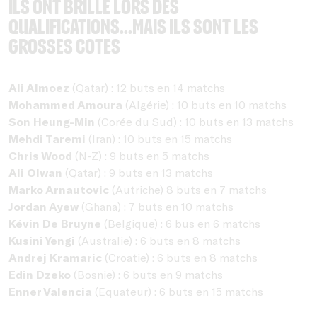
Ils ont brillé lors des
qualifications...mais ils sont les
grosses cotes
Ali Almoez
(Qatar) : 12 buts en 14 matchs
Mohammed Amoura
(Algérie) : 10 buts en 10 matchs
Son Heung-Min
(Corée du Sud) : 10 buts en 13 matchs
Mehdi Taremi
(Iran) : 10 buts en 15 matchs
Chris Wood
(N-Z) : 9 buts en 5 matchs
Ali Olwan
(Qatar) : 9 buts en 13 matchs
Marko Arnautovic
(Autriche) 8 buts en 7 matchs
Jordan Ayew
(Ghana) : 7 buts en 10 matchs
Kévin De Bruyne
(Belgique) : 6 bus en 6 matchs
Kusini Yengi
(Australie) : 6 buts en 8 matchs
Andrej Kramaric
(Croatie) : 6 buts en 8 matchs
Edin Dzeko
(Bosnie) : 6 buts en 9 matchs
Enner Valencia
(Equateur) : 6 buts en 15 matchs