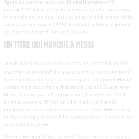
figure au sommet avec ses
61 réalisations
en 51
matchs ! L’Anglais s’affiche parmi les grands favoris pour
le trophée de meilleur buteur, lui qui a déjà remporté la
distinction en Russie (2018). En qualifications, le joueur
du Bayern a scoré 8 fois en 8 matchs.
Un titre qui manque à Messi
Jamais sacré chez les buteurs lors d’un Mondial, la star
e
argentine avait fini 2
il y a quatre ans (7 buts). Annoncé
incertain pour l’entame de la compétition,
Lionel Messi
demeure un redoutable finisseur à bientôt 39 ans. Avec
Miami, il a marqué à 12 reprises en 14 matchs en 2026,
après avoir scoré 35 fois en 34 apparitions l’année
précédente. Avec l’équipe tenante du titre, Messi reste
un buteur régulier avec 8 buts marqués en 12 matchs de
qualifications joués.
Comme Mbappé (1 but à l’Euro 24), Messi reste sur une