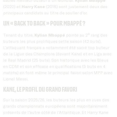
sacrés meilleur buteur d'un Mondial.
Kylian Mbappé
(2022) et
Harry Kane
(2018) sont justement deux des
principaux candidats au titre de soulier d'or.
Un « back to back » pour Mbappé ?
e
Tenant du titre,
Kylian Mbappé
pointe au 2
rang des
buteurs les plus prolifiques cette saison (42 buts).
L’attaquant français a notamment été sacré top buteur
de la Ligue des Champions (devant Kane) et en Liga avec
le Real Madrid (25 buts). Son historique avec les Bleus
en CDM et son efficace en qualifications (5 buts en 4
matchs) en font même le principal favori selon MPP avec
Lionel Messi.
Kane, le profil du grand favori
Sur la saison 2025/26, les buteurs les plus en vues des
grands championnats européens sont majoritairement
présents de l'autre côté de l'Atlantique. Et Harry Kane