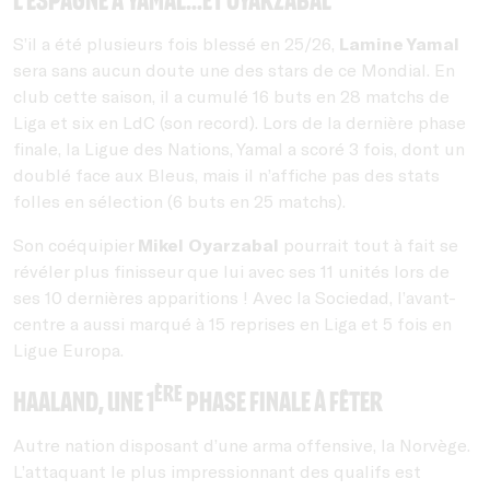
S’il a été plusieurs fois blessé en 25/26,
Lamine Yamal
sera sans aucun doute une des stars de ce Mondial. En
club cette saison, il a cumulé 16 buts en 28 matchs de
Liga et six en LdC (son record). Lors de la dernière phase
finale, la Ligue des Nations, Yamal a scoré 3 fois, dont un
doublé face aux Bleus, mais il n’affiche pas des stats
folles en sélection (6 buts en 25 matchs).
Son coéquipier
Mikel Oyarzabal
pourrait tout à fait se
révéler plus finisseur que lui avec ses 11 unités lors de
ses 10 dernières apparitions ! Avec la Sociedad, l’avant-
centre a aussi marqué à 15 reprises en Liga et 5 fois en
Ligue Europa.
ère
Haaland, une 1
phase finale à fêter
Autre nation disposant d’une arma offensive, la Norvège.
L’attaquant le plus impressionnant des qualifs est