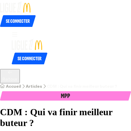
Se connecter
Se connecter
Retour
Accueil
Articles
CDM : Qui va finir meilleur buteur ?
MPP
CDM : Qui va finir meilleur
buteur ?