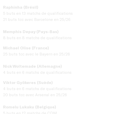
Raphinha (Brésil)
5 buts en 13 matchs de qualifications
21 buts tcc avec Barcelone en 25/26
Memphis Depay (Pays-Bas)
8 buts en 8 matchs de qualifications
Michael Olise (France)
25 buts tcc avec le Bayern en 25/26
Nick Woltemade (Allemagne)
4 buts en 6 matchs de qualifications
Viktor Gyökeres
(Suède)
4 buts en 6 matchs de qualifications
20 buts tcc avec Arsenal en 25/26
Romelu Lukaku (Belgique)
5 buts en 12 matchs de CDM