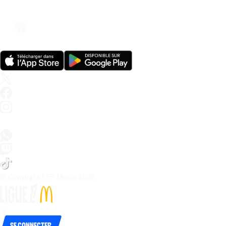
© Copyright LFP Media 
2026
Se connecter