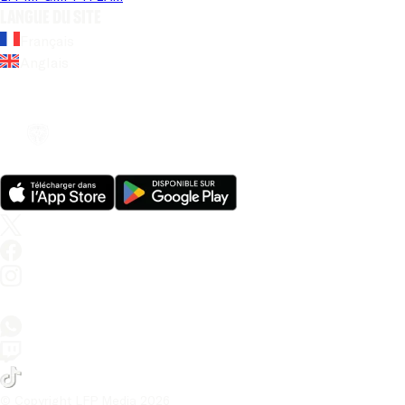
Langue du site
Français
Anglais
© Copyright LFP Media 
2026