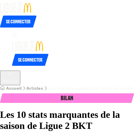
Se connecter
Se connecter
Retour
Accueil
Articles
Les 10 stats marquantes de la saison de
Bilan
Les 10 stats marquantes de la
saison de Ligue 2 BKT