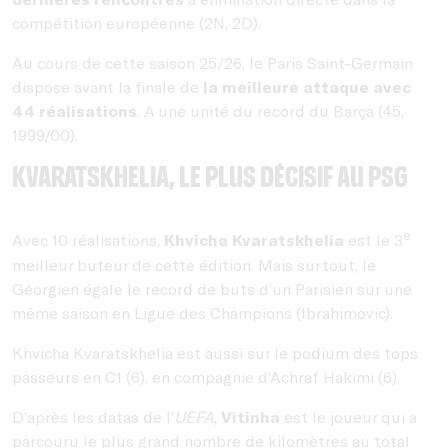
compétition européenne (2N, 2D).
Au cours de cette saison 25/26, le Paris Saint-Germain
dispose avant la finale de
la meilleure attaque avec
44 réalisations
. A une unité du record du Barça (45,
1999/00).
Kvaratskhelia, le plus décisif au PSG
e
Avec 10 réalisations,
Khvicha Kvaratskhelia
est le 3
meilleur buteur de cette édition. Mais surtout, le
Géorgien égale le record de buts d’un Parisien sur une
même saison en Ligue des Champions (Ibrahimovic).
Khvicha Kvaratskhelia est aussi sur le podium des tops
passeurs en C1 (6), en compagnie d’Achraf Hakimi (6).
D’après les datas de l’
UEFA
,
Vitinha
est le joueur qui a
parcouru le plus grand nombre de kilomètres au total