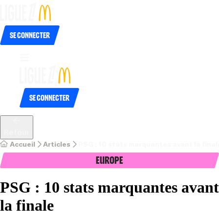
Se connecter
Se connecter
Retour
Accueil
Articles
PSG : 10 stats marquantes avant la finale
Europe
PSG : 10 stats marquantes avant
la finale