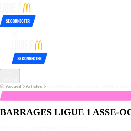
Se connecter
Se connecter
Retour
Accueil
Articles
BARRAGES LIGUE 1 ASSE-OGCN et OGC
BARRAGES LIGUE 1 ASSE-O
Retrouvez le règlement du jeu concours.