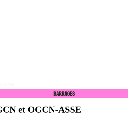
N-ASSE
Barrages
GCN et OGCN-ASSE