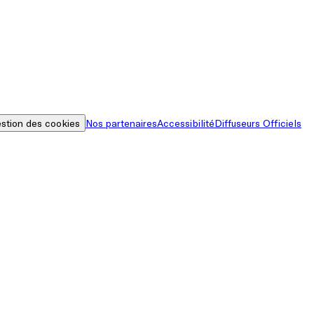
stion des cookies
Nos partenaires
Accessibilité
Diffuseurs Officiels