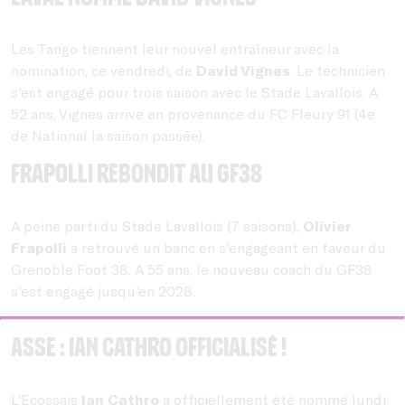
Les Tango tiennent leur nouvel entraîneur avec la
nomination, ce vendredi, de
David Vignes
. Le technicien
s'est engagé pour trois saison avec le Stade Lavallois. A
52 ans, Vignes arrive en provenance du FC Fleury 91 (4e
de National la saison passée).
Frapolli rebondit au GF38
A peine parti du Stade Lavallois (7 saisons),
Olivier
Frapolli
a retrouvé un banc en s'engageant en faveur du
Grenoble Foot 38. A 55 ans, le nouveau coach du GF38
s'est engagé jusqu'en 2028.
ASSE : Ian Cathro officialisé !
L’Ecossais
Ian Cathro
a officiellement été nommé lundi