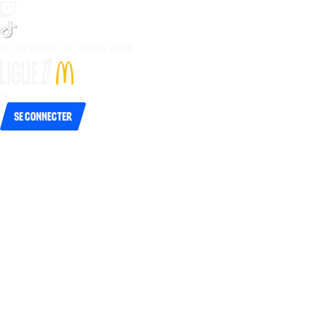
© Copyright LFP Media 
2026
Se connecter