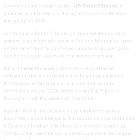
comme nouvel entraîneur de l’
AS Saint-Etienne
, a
annoncé le club avec qui il a signé un contrat de deux
ans, jusqu’en 2028.
Sur le banc d’Estoril (1re div. portugaise) depuis deux
saisons, il succède au Français Philippe Montanier, arrivé
en février et dont le contrat expirait le 30 juin, et qui a
décidé de ne pas poursuivre la saison prochaine.
Né à Dundee (Ecosse), Cathro sera le quatrième
entraîneur des Verts depuis que le groupe canadien
Kilmer Sports Venture a pris le contrôle du club
stéphanois en juin 2024, après Olivier Dall’Oglio, le
Norvégien Eirik Horneland et Montanier.
Agé de 39 ans, Ian Cathro a vu sa carrière de joueur
écourtée par une blessure. Il a débuté comme entraîneur
à 22 ans en fondant une structure d’entraînement, la
Cathro Clinic, centrée sur le développement technique,