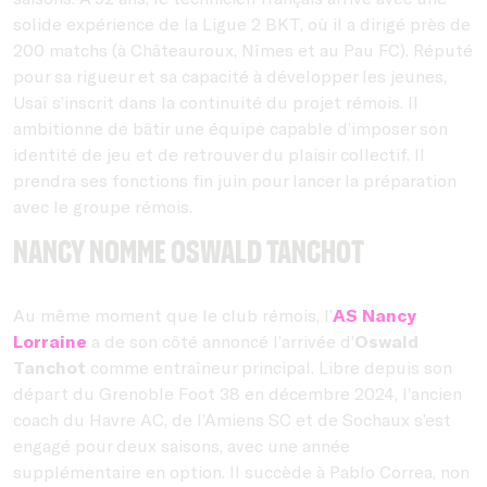
solide expérience de la Ligue 2 BKT, où il a dirigé près de
200 matchs (à Châteauroux, Nîmes et au Pau FC). Réputé
pour sa rigueur et sa capacité à développer les jeunes,
Usaï s’inscrit dans la continuité du projet rémois. Il
ambitionne de bâtir une équipe capable d’imposer son
identité de jeu et de retrouver du plaisir collectif. Il
prendra ses fonctions fin juin pour lancer la préparation
avec le groupe rémois.
Nancy nomme Oswald Tanchot
Au même moment que le club rémois, l’
AS Nancy
Lorraine
a de son côté annoncé l’arrivée d’
Oswald
Tanchot
comme entraîneur principal. Libre depuis son
départ du Grenoble Foot 38 en décembre 2024, l’ancien
coach du Havre AC, de l’Amiens SC et de Sochaux s’est
engagé pour deux saisons, avec une année
supplémentaire en option. Il succède à Pablo Correa, non