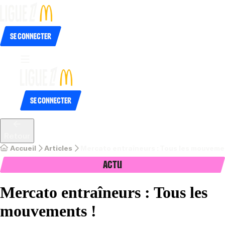
Se connecter
Se connecter
Retour
Accueil
Articles
Mercato entraîneurs : Tous les mouveme
Actu
Mercato entraîneurs : Tous les
mouvements !