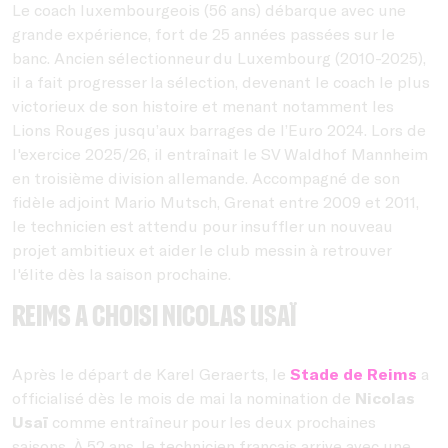
Le coach luxembourgeois (56 ans) débarque avec une
grande expérience, fort de 25 années passées sur le
banc. Ancien sélectionneur du Luxembourg (2010-2025),
il a fait progresser la sélection, devenant le coach le plus
victorieux de son histoire et menant notamment les
Lions Rouges jusqu’aux barrages de l’Euro 2024. Lors de
l'exercice 2025/26, il entraînait le SV Waldhof Mannheim
en troisième division allemande. Accompagné de son
fidèle adjoint Mario Mutsch, Grenat entre 2009 et 2011,
le technicien est attendu pour insuffler un nouveau
projet ambitieux et aider le club messin à retrouver
l'élite dès la saison prochaine.
Reims a choisi Nicolas Usaï
Après le départ de Karel Geraerts, le
Stade de Reims
a
officialisé dès le mois de mai la nomination de
Nicolas
Usaï
comme entraîneur pour les deux prochaines
saisons. À 52 ans, le technicien français arrive avec une