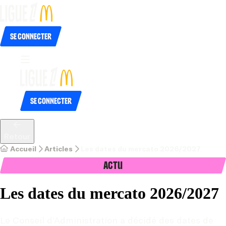
Se connecter
Se connecter
Retour
Accueil
Articles
Les dates du mercato 2026/2027
Actu
Les dates du mercato 2026/2027
Le Conseil d’Administration a décidé des dates de 