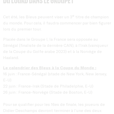
Du lourd dans le Groupe I
e
Cet été, les Bleus peuvent viser un 3
titre de champion
du monde. Pour cela, il faudra commencer par bien figurer
lors du premier tour.
Placée dans le Groupe I, la France sera opposée au
Sénégal (finaliste de la dernière CAN), à l’Irak (vainqueur
de la Coupe du Golfe arabe 2023) et à la Norvège de
Haaland.
Le calendrier des Bleus à la Coupe du Monde :
16 juin : France-Sénégal (stade de New York, New Jersey,
E-U)
22 juin : France-Irak (Stade de Philadelphie, E-U)
26 juin : France-Norvège (Stade de Boston, E-U)
Pour se qualifier pour les 16es de finale, les joueurs de
Didier Deschamps devront terminer à l’une des deux