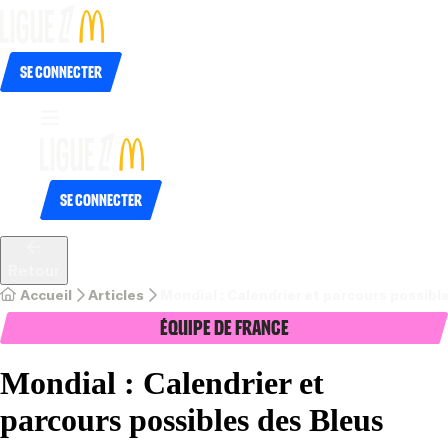
Se connecter
Se connecter
Retour
Accueil
Articles
Mondial : Calendrier et parcours possibl
Équipe de France
Mondial : Calendrier et
parcours possibles des Bleus