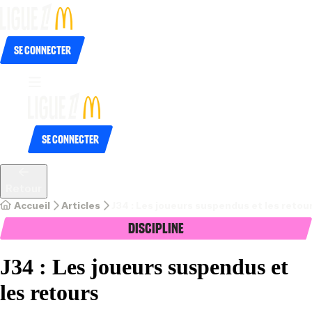
Se connecter
Se connecter
Retour
Accueil
Articles
J34 : Les joueurs suspendus et les retou
Discipline
J34 : Les joueurs suspendus et
les retours