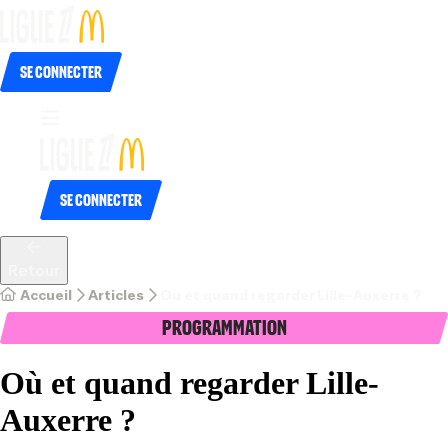
Se connecter
Se connecter
Retour
Accueil
Articles
Où et quand regarder Lille-Auxerre ?
Programmation
Où et quand regarder Lille-
Auxerre ?