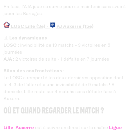
En face, l'AJA joue sa survie pour se maintenir sans avoir à
jouer les Barrages.
LOSC Lille (3e) -
AJ Auxerre (15e)
Les dynamiques
📊
LOSC :
invincibilité de 13 matchs - 3 victoires en 5
journées
AJA :
2 victoires de suite - 1 défaite en 7 journées
Bilan des confrontations
:
Le LOSC a remporté les deux dernières opposition dont
le 4-3 de l'aller et a une invincibilité de 9 matchs ! A
domicile, Lille reste sur 4 matchs sans défaite face à
Auxerre.
Où et quand regarder le match ?
Lille-Auxerre
est à suivre en direct sur la chaîne
Ligue