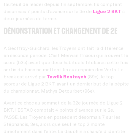
fauteuil de leader depuis fin septembre. Ils comptent
désormais 7 points d’avance sur le 3e de
Ligue 2 BKT
à
deux journées de terme.
Démonstration et changement de 2e
A Geoffroy-Guichard, les Troyens ont fait la différence
en seconde période. C’est Merwan Ifnaoui qui a ouvert le
score (53e) avant que deux habituels titulaires cette fois
sortis du banc ne mettent fin aux espoirs des Verts. Le
break est arrivé par
Tawfik Bentayeb
(89e), le top
scoreur de Ligue 2 BKT, avant un dernier but de la pépite
du championnat, Mathys Detourbet (96e).
Avant ce choc au sommet de la 32e journée de Ligue 2
BKT, l’ESTAC comptait 4 points d’avance sur le 2e,
l’ASSE. Les Troyens en possèdent désormais 7 sur les
Stéphanois, 3es, alors que seul le top 2 monte
directement dans l’élite. Le dauphin a changé d’identité