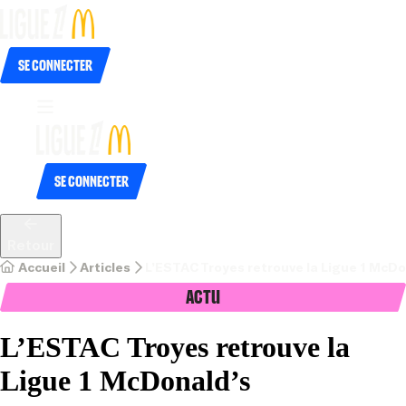
Se connecter
Se connecter
Retour
Accueil
Articles
L’ESTAC Troyes retrouve la Ligue 1 McDo
Actu
L’ESTAC Troyes retrouve la
Ligue 1 McDonald’s