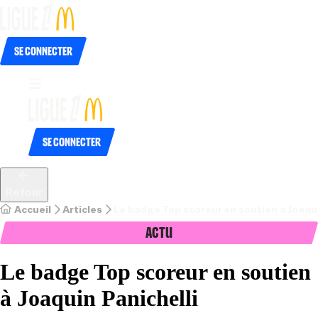
Se connecter
Se connecter
Retour
Accueil
Articles
Le badge Top scoreur en soutien à Joaqui
Actu
Le badge Top scoreur en soutien
à Joaquin Panichelli