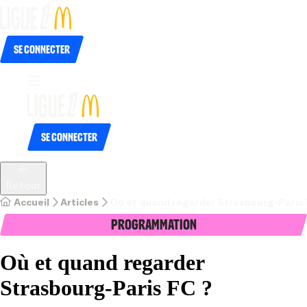
Se connecter
Se connecter
Retour
Accueil
Articles
Où et quand regarder Strasbourg-Paris 
Programmation
Où et quand regarder
Strasbourg-Paris FC ?